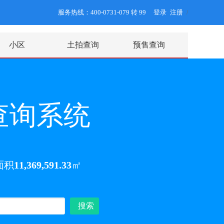
服务热线：400-0731-079 转 99
登录
注册
/
小区
土拍查询
预售查询
查询系统
面积
11,369,591.33
㎡
搜索