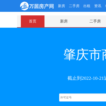
新房
二手房
出租
资讯
首页
新房
二手房
肇庆市
截止到2022-1