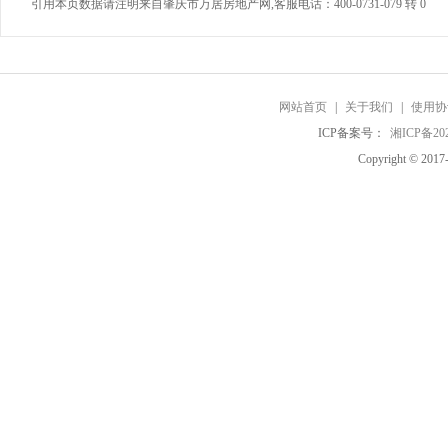
引用本页数据请注明来自肇庆市万居房地产网,客服电话：400-0731-079 转 0
网站首页
|
关于我们
|
使用协
ICP备案号：
湘ICP备202
Copyright © 