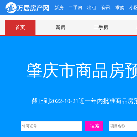
新房
二手房
出租
资讯
求购
小
首页
新房
二手房
肇庆市商品房
截止到2022-10-21近一年内批准商
搜索